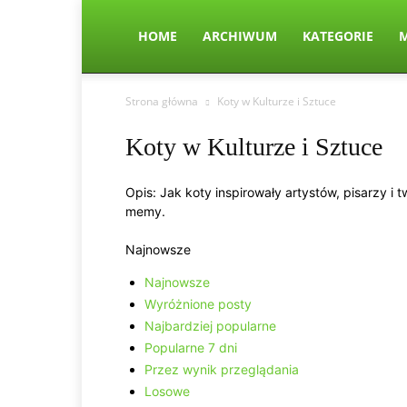
HOME
ARCHIWUM
KATEGORIE
Strona główna
Koty w Kulturze i Sztuce
Koty w Kulturze i Sztuce
Opis: Jak koty inspirowały artystów, pisarzy i 
memy.
Najnowsze
Najnowsze
Wyróżnione posty
Najbardziej popularne
Popularne 7 dni
Przez wynik przeglądania
Losowe