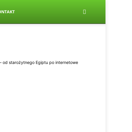
ONTAKT
e – od starożytnego Egiptu po internetowe